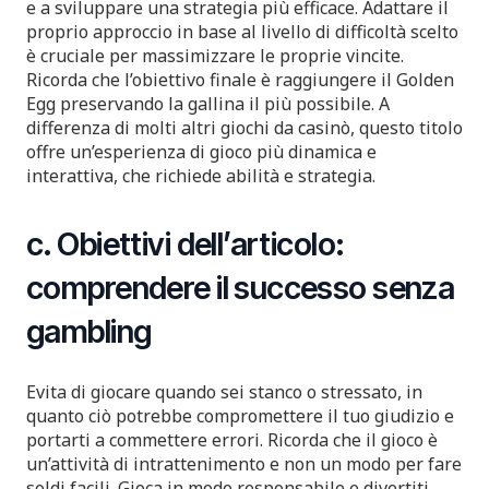
e a sviluppare una strategia più efficace. Adattare il
proprio approccio in base al livello di difficoltà scelto
è cruciale per massimizzare le proprie vincite.
Ricorda che l’obiettivo finale è raggiungere il Golden
Egg preservando la gallina il più possibile. A
differenza di molti altri giochi da casinò, questo titolo
offre un’esperienza di gioco più dinamica e
interattiva, che richiede abilità e strategia.
c. Obiettivi dell’articolo:
comprendere il successo senza
gambling
Evita di giocare quando sei stanco o stressato, in
quanto ciò potrebbe compromettere il tuo giudizio e
portarti a commettere errori. Ricorda che il gioco è
un’attività di intrattenimento e non un modo per fare
soldi facili. Gioca in modo responsabile e divertiti,