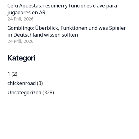
Celu Apuestas: resumen y funciones clave para
jugadores en AR
24 Prill, 2026
Gomblingo: Überblick, Funktionen und was Spieler
in Deutschland wissen sollten
24 Prill, 2026
Kategori
1
(2)
chickenroad
(3)
Uncategorized
(328)