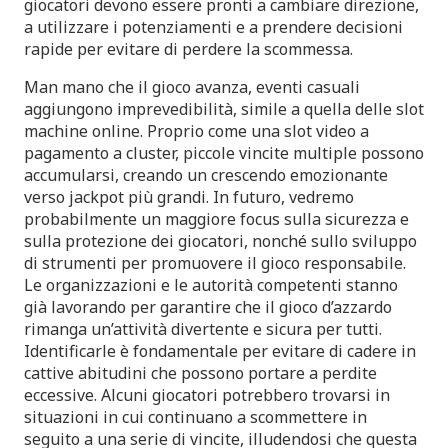
giocatori devono essere pronti a cambiare direzione,
a utilizzare i potenziamenti e a prendere decisioni
rapide per evitare di perdere la scommessa.
Man mano che il gioco avanza, eventi casuali
aggiungono imprevedibilità, simile a quella delle slot
machine online. Proprio come una slot video a
pagamento a cluster, piccole vincite multiple possono
accumularsi, creando un crescendo emozionante
verso jackpot più grandi. In futuro, vedremo
probabilmente un maggiore focus sulla sicurezza e
sulla protezione dei giocatori, nonché sullo sviluppo
di strumenti per promuovere il gioco responsabile.
Le organizzazioni e le autorità competenti stanno
già lavorando per garantire che il gioco d’azzardo
rimanga un’attività divertente e sicura per tutti.
Identificarle è fondamentale per evitare di cadere in
cattive abitudini che possono portare a perdite
eccessive. Alcuni giocatori potrebbero trovarsi in
situazioni in cui continuano a scommettere in
seguito a una serie di vincite, illudendosi che questa