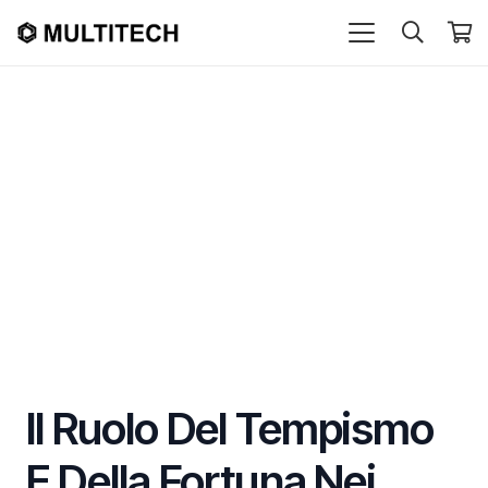
Il Ruolo Del Tempismo
E Della Fortuna Nei