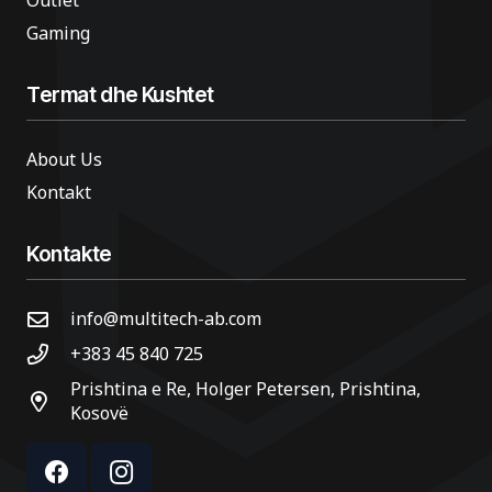
Outlet
Gaming
Termat dhe Kushtet
About Us
Kontakt
Kontakte
info@multitech-ab.com
+383 45 840 725
Prishtina e Re, Holger Petersen, Prishtina,
Kosovë